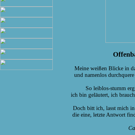
Offenb
Meine weißen Blicke in d
und namenlos durchquere 
So leiblos-stumm erg
ich bin geläutert, ich bra
Doch bitt ich, lasst mich 
die eine, letzte Antwort fin
Ca